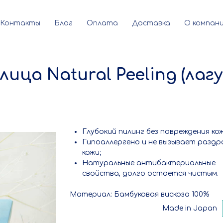
Контакты
Блог
Оплата
Доставка
О компан
ица Natural Peeling (лагу
Глубокий пилинг без повреждения кож
Гипоаллергено и не вызывает раздр
кожи;
Натуральные антибактериальные
свойства, долго остается чистым.
Материал: Бамбуковая вискоза 100%
Made in Japan