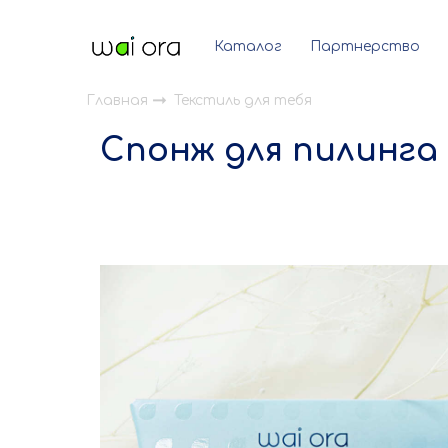
Каталог
Партнерство
Главная
Текстиль для тебя
Спонж для пилинга л