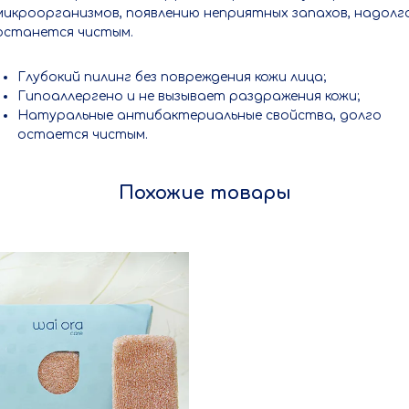
микроорганизмов, появлению неприятных запахов, надолг
останется чистым.
Глубокий пилинг без повреждения кожи лица;
Гипоаллергено и не вызывает раздражения кожи;
Натуральные антибактериальные свойства, долго
остается чистым.
Похожие товары