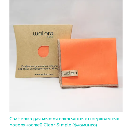
Салфетка для мытья стеклянных и зеркальных
поверхностей Clear Simple (фламинго)