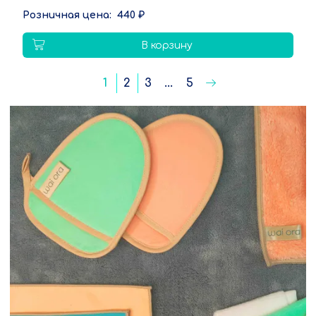
440 ₽
В корзину
1
2
3
...
5