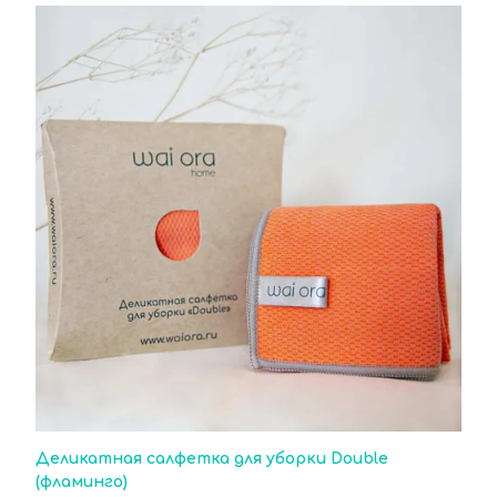
Деликатная салфетка для уборки Double
(фламинго)