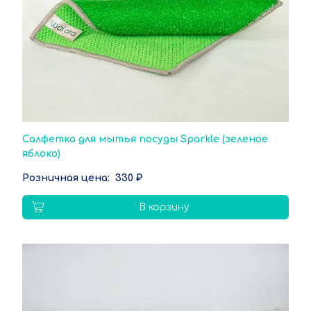
Салфетка для мытья посуды Sparkle (зеленое
яблоко)
330 ₽
В корзину