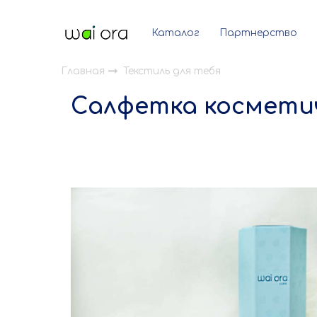
Каталог
Партнерство
Главная
Текстиль для тебя
Салфетка косметич