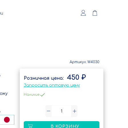
ии
Артикул:
W4030
о
450 ₽
Запросить оптовую цену
кожу
Наличие
о
В КОРЗИНУ