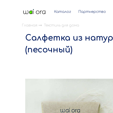
Каталог
Партнерство
Главная
Текстиль для дома
Салфетка из натур
(песочный)