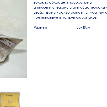
волокно обладает природными
антисептическими и антибактериальн
свойствами - долго остается чистым 
препятствует появлению запахов.
Размер
23х18см