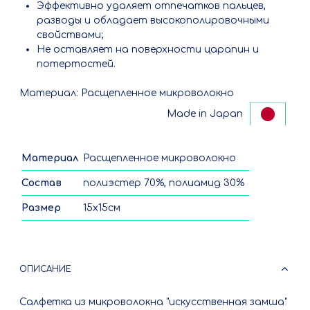
Эффективно удаляет отпечатков пальцев,
разводы и обладает высокополировочными
свойствами;
Не оставляет на поверхности царапин и
потертостей.
Материал: Расщепленное микроволокно
Made in Japan
Материал
Расщепленное микроволокно
Состав
полиэстер 70%, полиамид 30%
Размер
15х15см
ОПИСАНИЕ
Салфетка из микроволокна "искусственная замша"