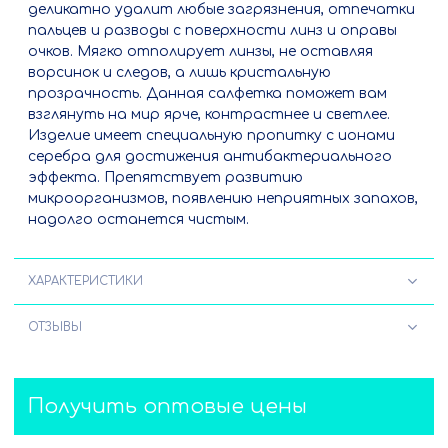
деликатно удалит любые загрязнения, отпечатки
пальцев и разводы с поверхности линз и оправы
очков. Мягко отполирует линзы, не оставляя
ворсинок и следов, а лишь кристальную
прозрачность. Данная салфетка поможет вам
взглянуть на мир ярче, контрастнее и светлее.
Изделие имеет специальную пропитку с ионами
серебра для достижения антибактериального
эффекта. Препятствует развитию
микроорганизмов, появлению неприятных запахов,
надолго останется чистым.
ХАРАКТЕРИСТИКИ
ОТЗЫВЫ
Получить оптовые цены