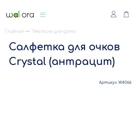
Главная
Текстиль для дома
Салфетка для очков
Crystal (антрацит)
Артикул:
W4066