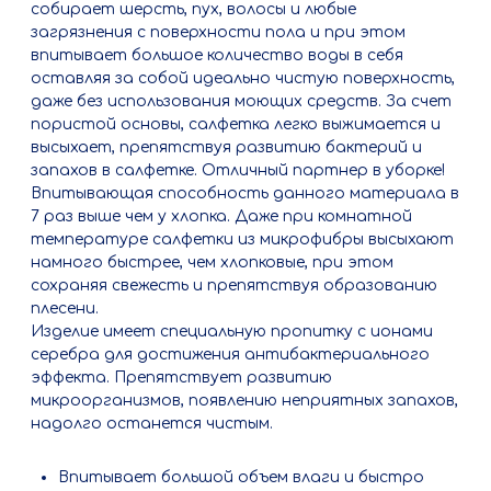
собирает шерсть, пух, волосы и любые
загрязнения с поверхности пола и при этом
впитывает большое количество воды в себя
оставляя за собой идеально чистую поверхность,
даже без использования моющих средств. За счет
пористой основы, салфетка легко выжимается и
высыхает, препятствуя развитию бактерий и
запахов в салфетке. Отличный партнер в уборке!
Впитывающая способность данного материала в
7 раз выше чем у хлопка. Даже при комнатной
температуре салфетки из микрофибры высыхают
намного быстрее, чем хлопковые, при этом
сохраняя свежесть и препятствуя образованию
плесени.
Изделие имеет специальную пропитку с ионами
серебра для достижения антибактериального
эффекта. Препятствует развитию
микроорганизмов, появлению неприятных запахов,
надолго останется чистым.
Впитывает большой объем влаги и быстро