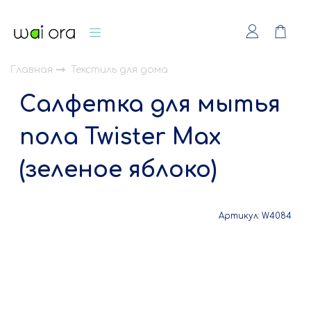
Главная
Текстиль для дома
Салфетка для мытья
пола Twister Max
(зеленое яблоко)
Артикул:
W4084