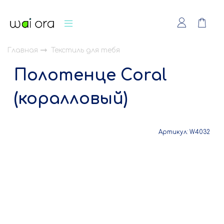
Главная
Текстиль для тебя
Полотенце Coral
(коралловый)
Артикул:
W4032