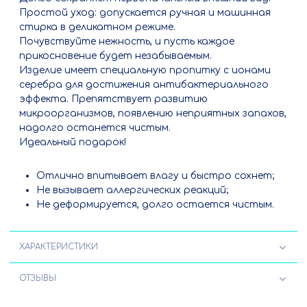
Простой уход: допускается ручная и машинная
стирка в деликатном режиме.
Почувствуйте нежность, и пусть каждое
прикосновение будет незабываемым.
Изделие имеет специальную пропитку с ионами
серебра для достижения антибактериального
эффекта. Препятствует развитию
микроорганизмов, появлению неприятных запахов,
надолго останется чистым.
Идеальный подарок!
Отлично впитывает влагу и быстро сохнет;
Не вызывает аллергических реакций;
Не деформируется, долго остается чистым.
ХАРАКТЕРИСТИКИ
ОТЗЫВЫ