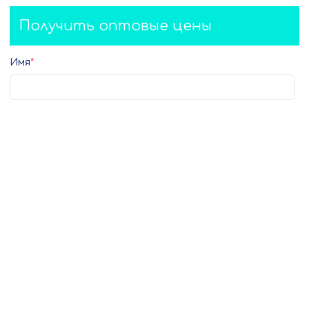
Получить оптовые цены
Имя
Телефон
Электронная почта
Город
Комментарий