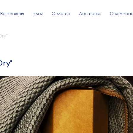
Контакты
Блог
Оплата
Доставка
О компан
Dry"
ry"