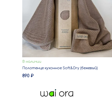
В наличии
В корзину
Полотенце кухонное Soft&Dry (бежевый)
ЗАКАЗ В ОДИН КЛИК
890 ₽