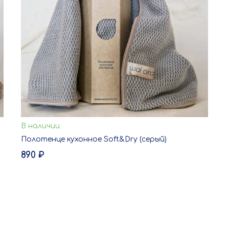
В наличии
В корзину
Полотенце кухонное Soft&Dry (серый)
ЗАКАЗ В ОДИН КЛИК
890 ₽