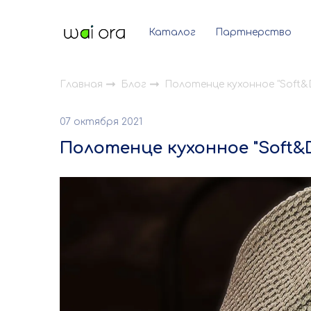
Каталог
Партнерство
Главная
Блог
Полотенце кухонное "Soft&
07 октября 2021
Полотенце кухонное "Soft&D